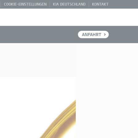
COOKIE-EINSTELLUNGEN
KIA DEUTSCHLAND
KONTAKT
ANFAHRT