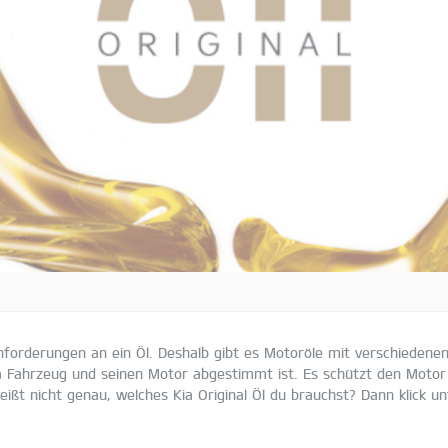
forderungen an ein Öl. Deshalb gibt es Motoröle mit verschiedenen S
ia Fahrzeug und seinen Motor abgestimmt ist. Es schützt den Motor
weißt nicht genau, welches Kia Original Öl du brauchst? Dann klick 