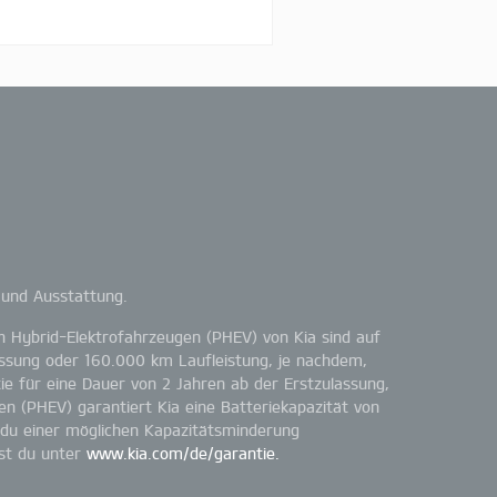
 und Ausstattung.
in Hybrid-Elektrofahrzeugen (PHEV) von Kia sind auf
lassung oder 160.000 km Laufleistung, je nachdem,
tie für eine Dauer von 2 Jahren ab der Erstzulassung,
en (PHEV) garantiert Kia eine Batteriekapazität von
 du einer möglichen Kapazitätsminderung
est du unter
www.kia.com/de/garantie.