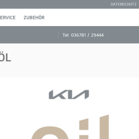
DATENSCHUTZ
ERVICE
ZUBEHÖR
Tel:
036781 / 29444
ÖL