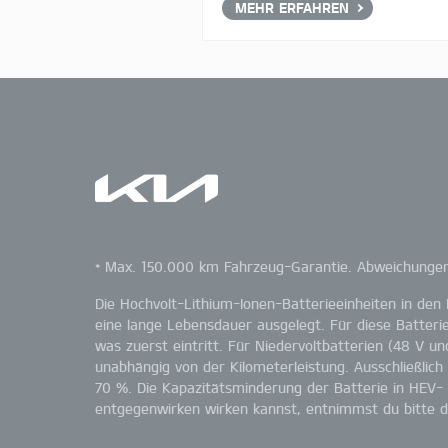
MEHR ERFAHREN
* Max. 150.000 km Fahrzeug-Garantie. Abweichungen 
Die Hochvolt-Lithium-Ionen-Batterieeinheiten in den
eine lange Lebensdauer ausgelegt. Für diese Batteri
was zuerst eintritt. Für Niedervoltbatterien (48 V u
unabhängig von der Kilometerleistung. Ausschließlich
70 %. Die Kapazitätsminderung der Batterie in HEV-
entgegenwirken wirken kannst, entnimmst du bitte de